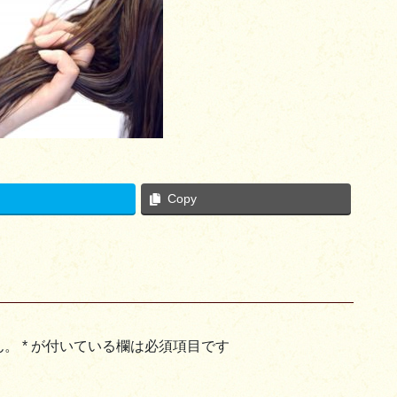
Copy
ん。
*
が付いている欄は必須項目です