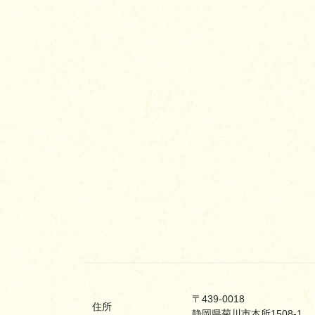
〒439-0018
住所
静岡県菊川市本所1508-1