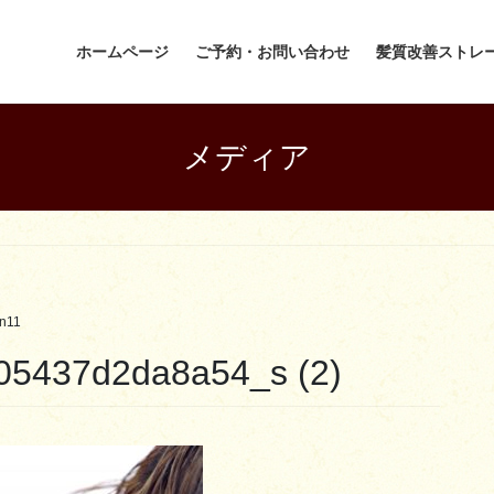
ホームページ
ご予約・お問い合わせ
髪質改善ストレ
メディア
an11
05437d2da8a54_s (2)