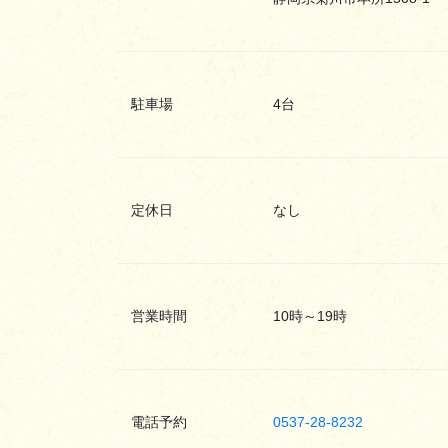
駐車場
4台
定休日
なし
営業時間
10時～19時
電話予約
0537-28-8232