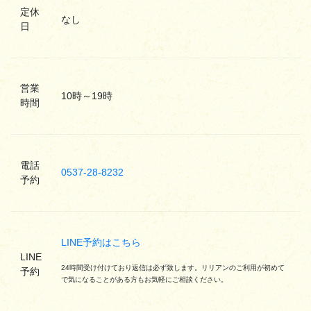
定休
なし
日
営業
10時～19時
時間
電話
0537-28-8232
予約
LINE予約はこちら
LINE
24時間受け付けており返信は必ず致します。リリアンのご利用が初めて
予約
で気になることがある方もお気軽にご相談ください。