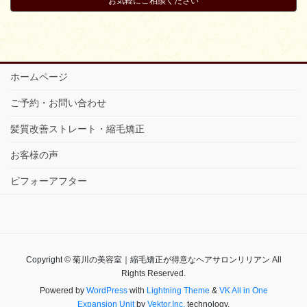
お気軽にご相談ください
ホームページ
ご予約・お問い合わせ
髪質改善ストレート・縮毛矯正
お客様の声
ビフォーアフター
Copyright © 菊川の美容室｜縮毛矯正が得意なヘアサロンリリアン All
Rights Reserved.
Powered by
WordPress
with
Lightning Theme
&
VK All in One
Expansion Unit
by
Vektor,Inc.
technology.