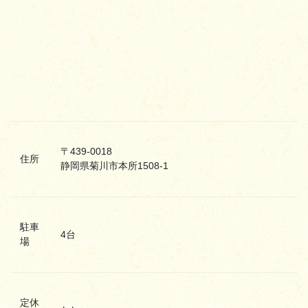
〒439-0018
住所
静岡県菊川市本所1508-1
駐車
4台
場
定休