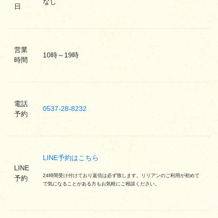
なし
日
営業
10時～19時
時間
電話
0537-28-8232
予約
LINE予約はこちら
LINE
24時間受け付けており返信は必ず致します。リリアンのご利用が初めて
予約
で気になることがある方もお気軽にご相談ください。