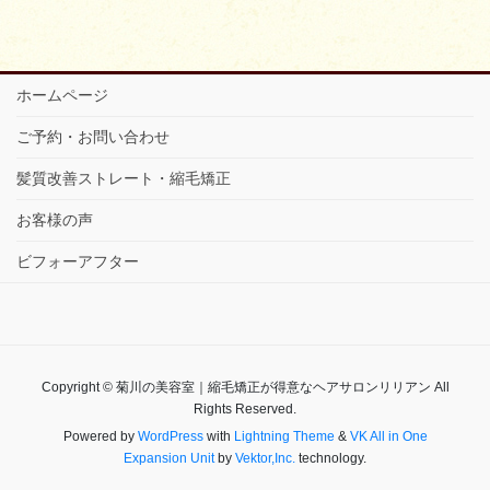
ホームページ
ご予約・お問い合わせ
髪質改善ストレート・縮毛矯正
お客様の声
ビフォーアフター
Copyright © 菊川の美容室｜縮毛矯正が得意なヘアサロンリリアン All
Rights Reserved.
Powered by
WordPress
with
Lightning Theme
&
VK All in One
Expansion Unit
by
Vektor,Inc.
technology.